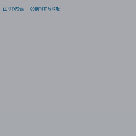
期刊导航
期刊开放获取