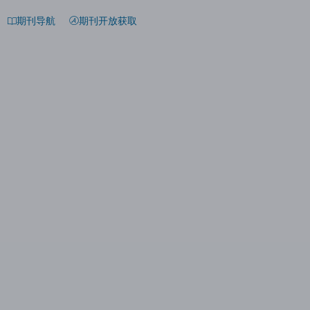
期刊导航
期刊开放获取