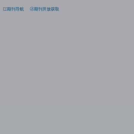
期刊导航
期刊开放获取