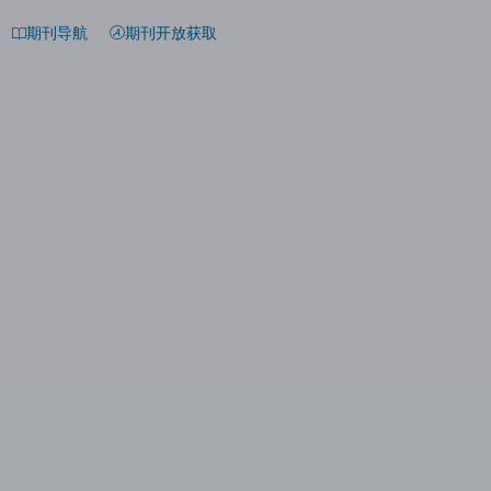
期刊导航
期刊开放获取