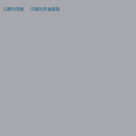
期刊导航
期刊开放获取