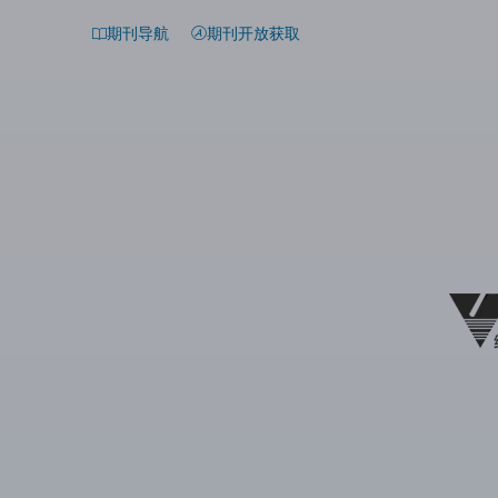
期刊导航
期刊开放获取