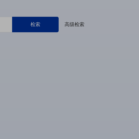
检索
高级检索