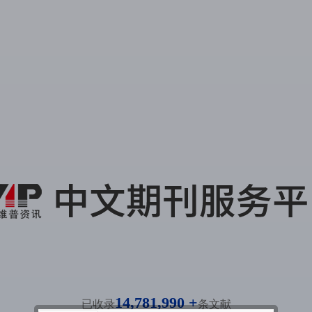
14,781,990 +
已收录
条文献