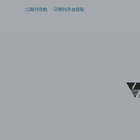
期刊导航
期刊开放获取