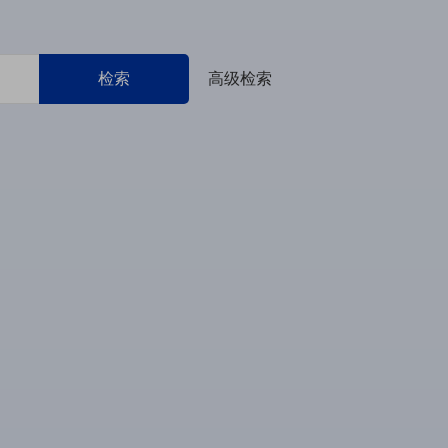
检索
高级检索