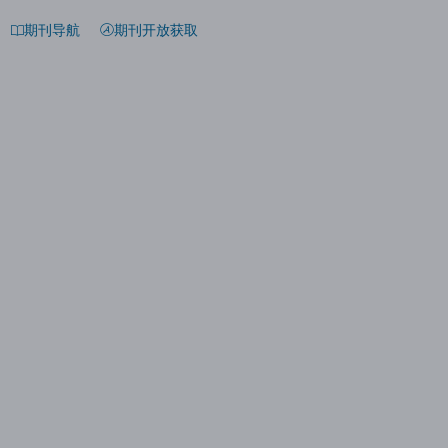
期刊导航
期刊开放获取