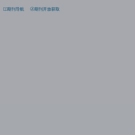
期刊导航
期刊开放获取