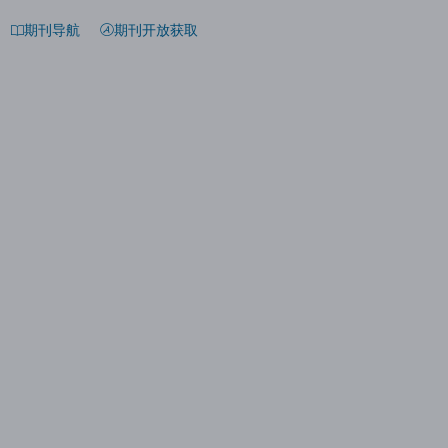
期刊导航
期刊开放获取