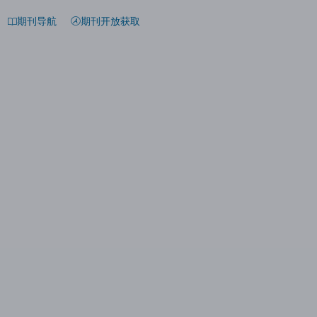
期刊导航
期刊开放获取