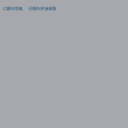
期刊导航
期刊开放获取