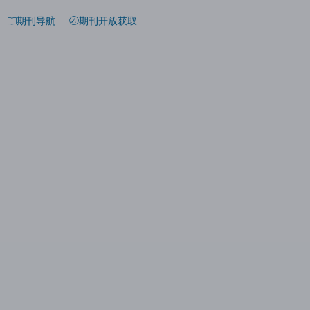
期刊导航
期刊开放获取